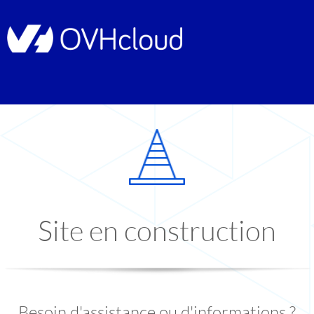
Site en construction
Besoin d'assistance ou d'informations ?